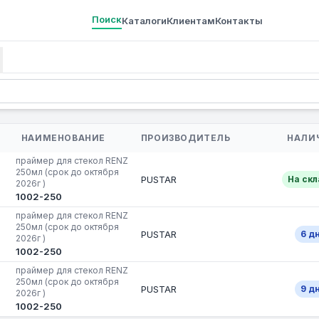
Поиск
Каталоги
Клиентам
Контакты
НАИМЕНОВАНИЕ
ПРОИЗВОДИТЕЛЬ
НАЛИ
праймер для стекол RENZ
250мл (срок до октября
PUSTAR
На ск
2026г )
1002-250
праймер для стекол RENZ
250мл (срок до октября
PUSTAR
6 дн
2026г )
1002-250
праймер для стекол RENZ
250мл (срок до октября
PUSTAR
9 дн
2026г )
1002-250