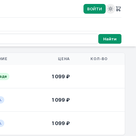
ВОЙТИ
Найти
ЧИЕ
ЦЕНА
КОЛ-ВО
1 099 ₽
ладе
1 099 ₽
.
1 099 ₽
.