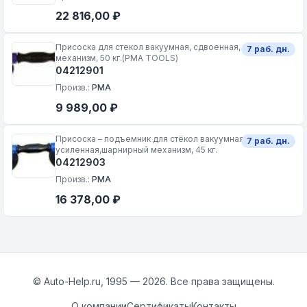
22 816,00 ₽
Присоска для стекол вакуумная, сдвоенная, шарнирный
7 раб. дн.
механизм, 50 кг.(PMA TOOLS)
04212901
Произв.:
PMA
9 989,00 ₽
Присоска – подъемник для стёкол вакуумная, сдвоенная,
7 раб. дн.
усиленная,шарнирный механизм, 45 кг.
04212903
Произв.:
PMA
16 378,00 ₽
© Auto-Help.ru, 1995 — 2026. Все права защищены.
О компании
Сертификаты
Контакты